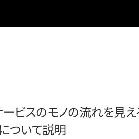
サービスのモノの流れを見え
p
」について説明
ービス