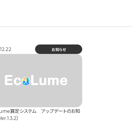
12.22
お知らせ
Lume算定システム アップデートのお知
r.1.3.2）