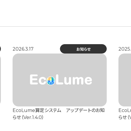
2026.3.17
2025.
お知らせ
EcoLume算定システム アップデートのお知
Eco
らせ（Ver.1.4.0）
らせ（Ve