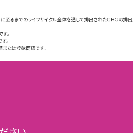
に至るまでのライフサイクル全体を通して排出されたGHGの排出量
です。
です。
標または登録商標です。
ださい