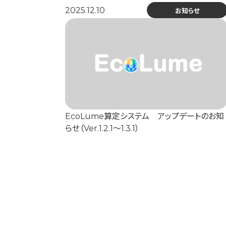
2025.12.10
お知らせ
EcoLume算定システム アップデートのお知
らせ（Ver.1.2.1～1.3.1）