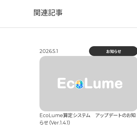
関連記事
2026.5.1
お知らせ
EcoLume算定システム アップデートのお知
らせ（Ver.1.4.1）