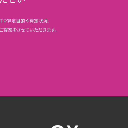
CFP算定目的や算定状況、
ご提案をさせていただきます。
ROGYのGX
概要
イバシーポリシー
ht © 2025 BIPROGY Inc. All rights reserved.