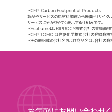
＊CFP=Carbon Footprint of Products
製品やサービスの原材料調達から廃棄・リサイクル
サービスに分かりやすく表示する仕組みです。
＊EcoLumeは、BIPROGY株式会社の登録商標
＊CFP-TOMO は住友化学株式会社の登録商標
＊その他記載の会社名および商品名は、各社の商
お気軽にお問い合わせく