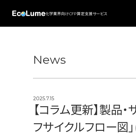
化学業界向けCFP算定支援サービス
News
2025.7.15
【コラム更新】製品・
To
フサイクルフロー図
サ