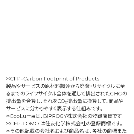
＊CFP=Carbon Footprint of Products
製品やサービスの原材料調達から廃棄・リサイクルに至
るまでのライフサイクル全体を通して排出されたGHGの
排出量を合算し、それをCO₂排出量に換算して、商品や
サービスに分かりやすく表示する仕組みです。
＊EcoLumeは、BIPROGY株式会社の登録商標です。
＊CFP-TOMO は住友化学株式会社の登録商標です。
＊その他記載の会社名および商品名は、各社の商標また